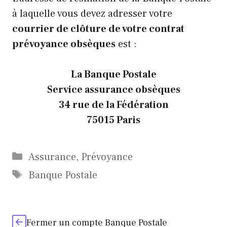
à laquelle vous devez adresser votre
courrier de clôture de votre contrat
prévoyance obsèques
est :
La Banque Postale
Service assurance obsèques
34 rue de la Fédération
75015 Paris
Catégories
Assurance
,
Prévoyance
Étiquettes
Banque Postale
Fermer un compte Banque Postale