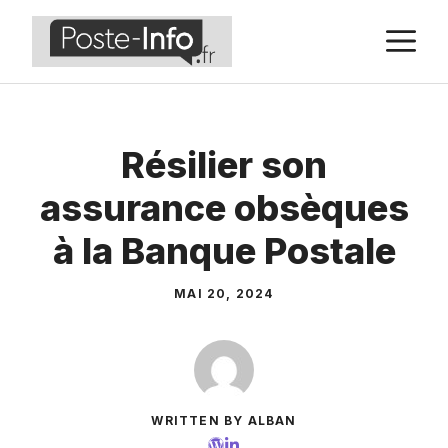
Aller
M
au
contenu
Résilier son
assurance obsèques
à la Banque Postale
MAI 20, 2024
WRITTEN BY ALBAN