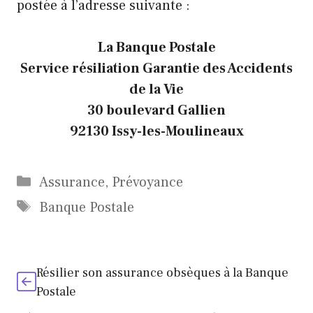
postée à l’adresse suivante :
La Banque Postale
Service résiliation Garantie des Accidents
de la Vie
30 boulevard Gallien
92130 Issy-les-Moulineaux
Catégories
Assurance
,
Prévoyance
Étiquettes
Banque Postale
Résilier son assurance obsèques à la Banque
Postale