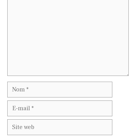
Commentaire
Nom
E-
mail
Site
web