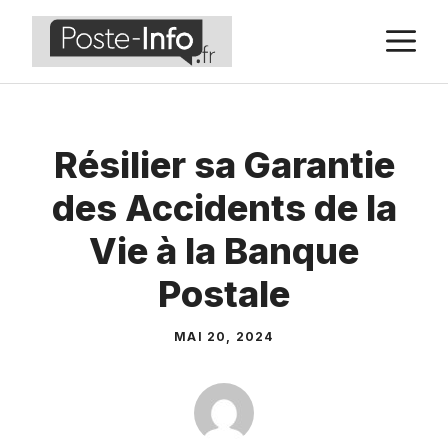
Aller
M
au
contenu
Résilier sa Garantie
des Accidents de la
Vie à la Banque
Postale
MAI 20, 2024