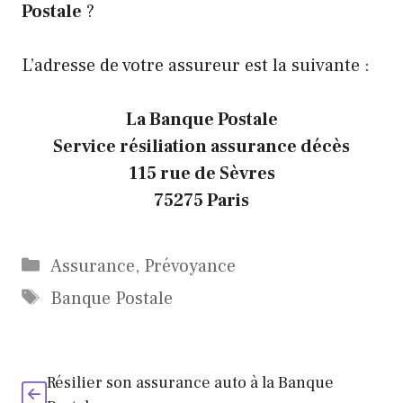
Postale
?
L’adresse de votre assureur est la suivante :
La Banque Postale
Service résiliation assurance décès
115 rue de Sèvres
75275 Paris
Catégories
Assurance
,
Prévoyance
Étiquettes
Banque Postale
Résilier son assurance auto à la Banque