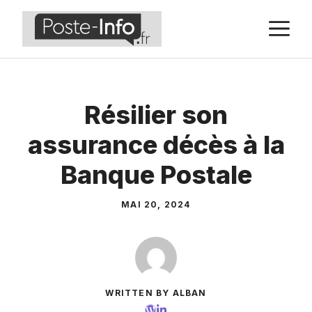
Aller
M
au
contenu
Résilier son
assurance décès à la
Banque Postale
MAI 20, 2024
WRITTEN BY ALBAN