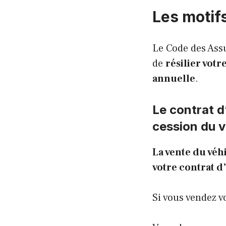
Les motifs
Le Code des Ass
de
résilier vot
annuelle
.
Le contrat d
cession du v
La vente du véh
votre contrat d
Si vous vendez v