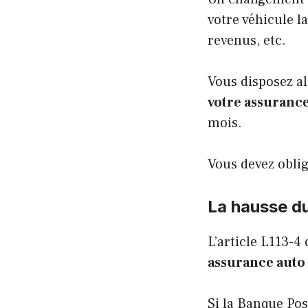
votre véhicule l
revenus, etc.
Vous disposez a
votre assuranc
mois.
Vous devez obli
La hausse du
L’article L113-4
assurance auto 
Si la Banque Pos