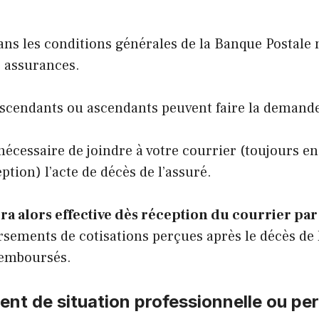
.
dans les conditions générales de la Banque Postale
s assurances.
escendants ou ascendants peuvent faire la demande 
t nécessaire de joindre à votre courrier (toujours
ption) l’acte de décès de l’assuré.
sera alors effective dès réception du courrier pa
ersements de cotisations perçues après le décès de 
remboursés.
t de situation professionnelle ou pe