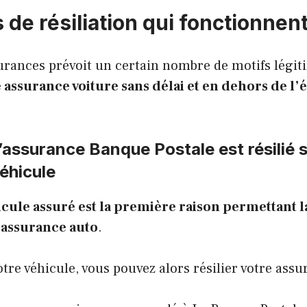
 de résiliation qui fonctionnen
urances prévoit un certain nombre de motifs légi
re assurance voiture sans délai et en dehors de l
’assurance Banque Postale est résilié su
éhicule
icule assuré est la première raison permettant la
’assurance auto
.
otre véhicule, vous pouvez alors résilier votre assu