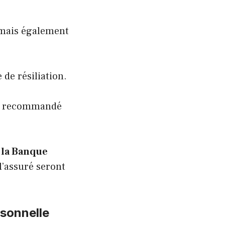
 mais également
de résiliation.
 en recommandé
r la Banque
l’assuré seront
rsonnelle