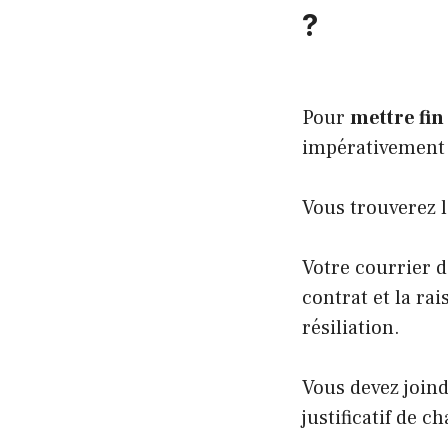
?
Pour
mettre fin
impérativement 
Vous trouverez l
Votre courrier 
contrat et la ra
résiliation.
Vous devez joind
justificatif de c