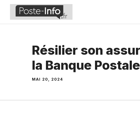
Aller
au
contenu
Résilier son assu
la Banque Postale
MAI 20, 2024