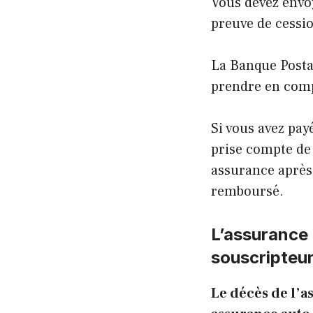
Vous devez envo
preuve de cessio
La Banque Postal
prendre en compt
Si vous avez pay
prise compte de 
assurance après 
remboursé.
L’assurance 
souscripteu
Le décès de l’a