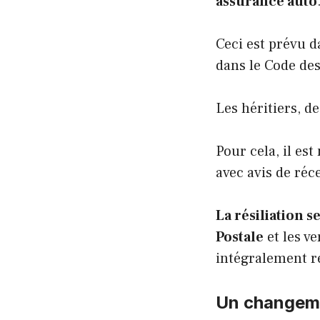
assurance auto
Ceci est prévu 
dans le Code de
Les héritiers, d
Pour cela, il es
avec avis de réce
La résiliation 
Postale
et les v
intégralement 
Un changemen