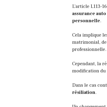
L’article L113-1
assurance auto 
personnelle
.
Cela implique l
matrimonial, de p
professionnelle.
Cependant, la ré
modification du 
Dans le cas con
résiliation
.
Un changement d