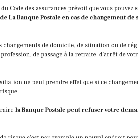
6 du Code des assurances
prévoit que vous pouvez
s
de La Banque Postale en cas de changement de s
es changements de domicile, de situation ou de ré
rofession, de passage à la retraite, d’arrêt de votr
siliation ne peut prendre effet que si ce changem
risque.
traire
la Banque Postale peut refuser votre dem
e risque c’est par exemple un nouvel endroit pou