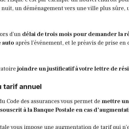
a nuit, un déménagement vers une ville plus sûre, 
lors d’un
délai de trois mois pour demander la ré
e auto
après l’événement, et le préavis de prise en
gatoire
joindre un justificatif à votre lettre de rés
 tarif annuel
 du Code des assurances
vous permet de
mettre un
souscrit à la Banque Postale en cas d’augmentati
tale vous impose une augmentation de tarif qui n’e