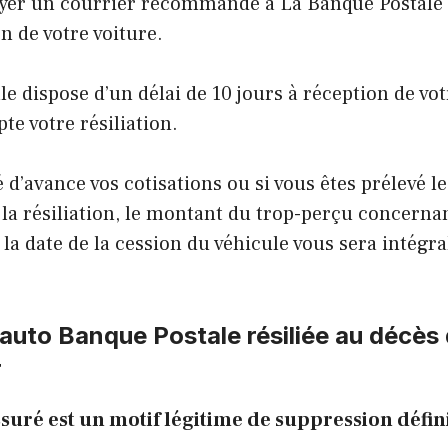
yer un courrier recommandé à La Banque Postale e
n de votre voiture.
e dispose d’un délai de 10 jours à réception de vo
e votre résiliation.
é d’avance vos cotisations ou si vous êtes prélevé l
la résiliation, le montant du trop-perçu concernan
la date de la cession du véhicule vous sera intégr
auto Banque Postale résiliée au décès
r
ssuré est un motif légitime de suppression défini