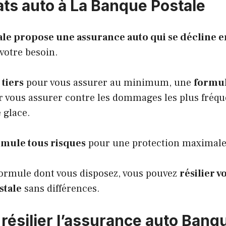
ats auto à La Banque Postale
le propose une assurance auto qui se décline en
votre besoin.
tiers
pour vous assurer au minimum, une
formul
 vous assurer contre les dommages les plus fréquen
 glace.
rmule tous risques
pour une protection maximale
formule dont vous disposez, vous pouvez
résilier v
stale
sans différences.
ésilier l’assurance auto Banq