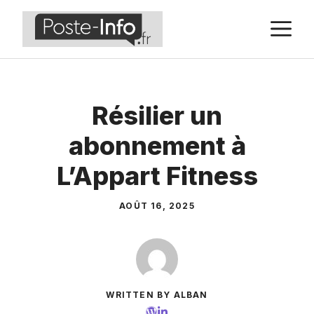
Aller
M
au
contenu
Résilier un
abonnement à
L’Appart Fitness
AOÛT 16, 2025
WRITTEN BY ALBAN