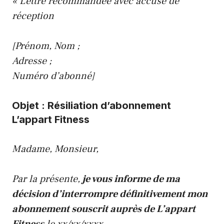
« Lettre recommandée avec accusé de
réception
[Prénom, Nom ;
Adresse ;
Numéro d’abonné]
Objet : Résiliation d’abonnement
L’appart Fitness
Madame, Monsieur,
Par la présente,
je vous informe de ma
décision d’interrompre définitivement mon
abonnement souscrit auprès de L’appart
Fitness
le xx/xx/xxxx.