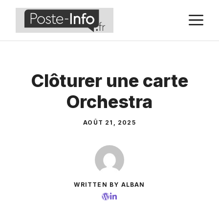
Aller
M
au
contenu
Clôturer une carte
Orchestra
AOÛT 21, 2025
WRITTEN BY ALBAN