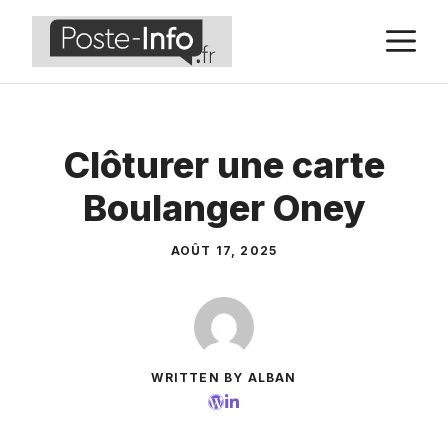
Aller
M
au
contenu
Clôturer une carte
Boulanger Oney
AOÛT 17, 2025
WRITTEN BY ALBAN