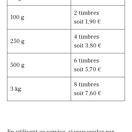
2 timbres
100 g
soit 1,90 €
4 timbres
250 g
soit 3,80 €
6 timbres
500 g
soit 5,70 €
8 timbres
3 kg
soit 7,60 €
En utilisant ce service, si vous voulez par